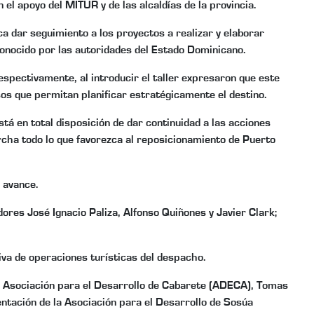
el apoyo del MITUR y de las alcaldías de la provincia.
ca dar seguimiento a los proyectos a realizar y elaborar
conocido por las autoridades del Estado Dominicano.
spectivamente, al introducir el taller expresaron que este
sos que permitan planificar estratégicamente el destino.
stá en total disposición de dar continuidad a las acciones
rcha todo lo que favorezca al reposicionamiento de Puerto
 avance.
adores José Ignacio Paliza, Alfonso Quiñones y Javier Clark;
iva de operaciones turísticas del despacho.
a Asociación para el Desarrollo de Cabarete (ADECA), Tomas
ntación de la Asociación para el Desarrollo de Sosúa