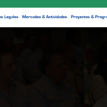
os Legales
Mercadeo & Actividades
Proyectos & Prog