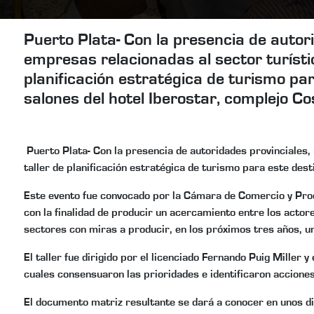
Puerto Plata- Con la presencia de autor
empresas relacionadas al sector turístico
planificación estratégica de turismo par
salones del hotel Iberostar, complejo C
Puerto Plata- Con la presencia de autoridades provinciales, 
taller de planificación estratégica de turismo para este dest
Este evento fue convocado por la Cámara de Comercio y Produ
con la finalidad de producir un acercamiento entre los actor
sectores con miras a producir, en los próximos tres años, un
El taller fue dirigido por el licenciado Fernando Puig Miller
cuales consensuaron las prioridades e identificaron acciones
El documento matriz resultante se dará a conocer en unos di