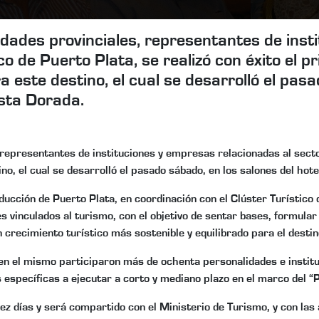
idades provinciales, representantes de insti
 de Puerto Plata, se realizó con éxito el pr
a este destino, el cual se desarrolló el pas
osta Dorada.
representantes de instituciones y empresas relacionadas al sector
ino, el cual se desarrolló el pasado sábado, en los salones del ho
cción de Puerto Plata, en coordinación con el Clúster Turístico 
es vinculados al turismo, con el objetivo de sentar bases, formula
 crecimiento turístico más sostenible y equilibrado para el destin
 y en el mismo participaron más de ochenta personalidades e institu
 específicas a ejecutar a corto y mediano plazo en el marco del “P
ez días y será compartido con el Ministerio de Turismo, y con las