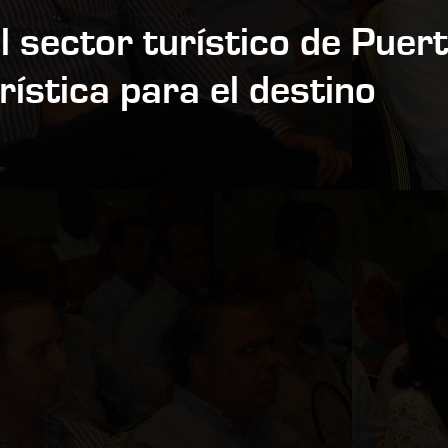
l sector turístico de Puer
urística para el destino