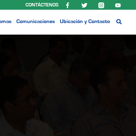
CONTÁCTENOS
ramas
Comunicaciones
Ubicación y Contacto