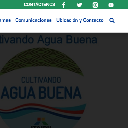
CONTÁCTENOS
ramas
Comunicaciones
Ubicación y Contacto