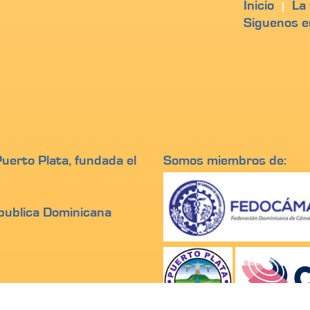
Inicio
La
|
Siguenos e
erto Plata, fundada el
Somos miembros de:
epublica Dominicana