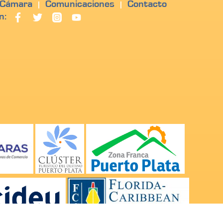
 Cámara
Comunicaciones
Contacto
|
|
n: