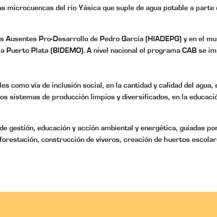
 microcuencas del rio Yásica que suple de agua potable a parte de 
s Ausentes Pro-Desarrollo de Pedro García (HIADEPG) y en el muni
cia Puerto Plata (BIDEMO). A nivel nacional el programa CAB se 
s como vía de inclusión social, en la cantidad y calidad del agua, 
 los sistemas de producción limpios y diversificados, en la educac
 gestión, educación y acción ambiental y energética, guiadas por 
forestación, construcción de viveros, creación de huertos escolare