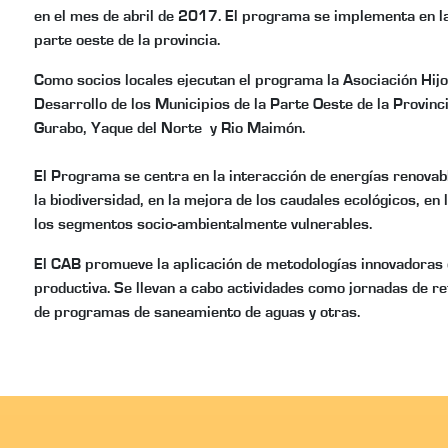
en el mes de abril de 2017. El programa se implementa en las
parte oeste de la provincia.
Como socios locales ejecutan el programa la Asociación Hijo
Desarrollo de los Municipios de la Parte Oeste de la Provin
Gurabo, Yaque del Norte y Rio Maimón.
El Programa se centra en la interacción de energías renovable
la biodiversidad, en la mejora de los caudales ecológicos, en
los segmentos socio-ambientalmente vulnerables.
El CAB promueve la aplicación de metodologías innovadoras de
productiva. Se llevan a cabo actividades como jornadas de re
de programas de saneamiento de aguas y otras.