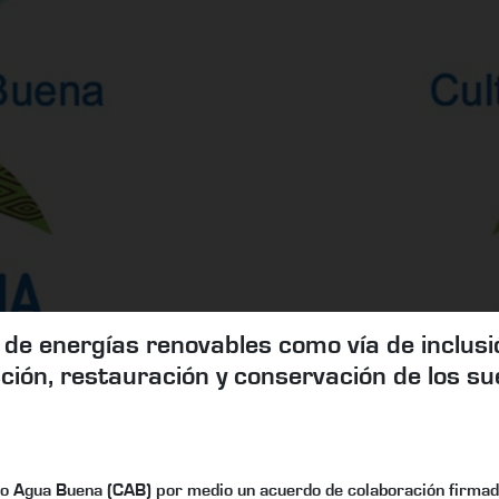
de energías renovables como vía de inclusió
ción, restauración y conservación de los sue
 Agua Buena (CAB) por medio un acuerdo de colaboración firmado 