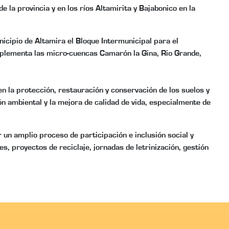
la provincia y en los ríos Altamirita y Bajabonico en la
cipio de Altamira el Bloque Intermunicipal para el
implementa las micro-cuencas Camarón la Gina, Rio Grande,
en la protección, restauración y conservación de los suelos y
ión ambiental y la mejora de calidad de vida, especialmente de
un amplio proceso de participación e inclusión social y
s, proyectos de reciclaje, jornadas de letrinización, gestión