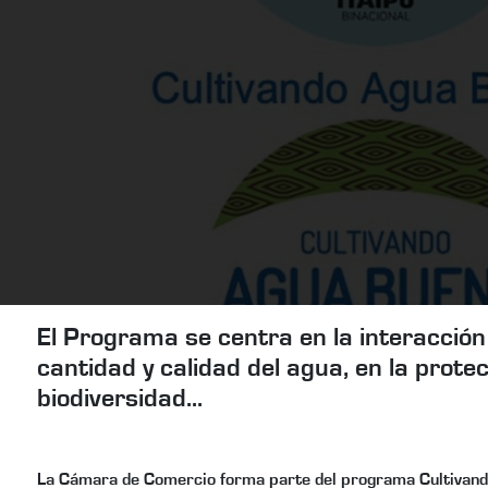
El Programa se centra en la interacción 
cantidad y calidad del agua, en la protec
biodiversidad...
La Cámara de Comercio forma parte del programa Cultivando