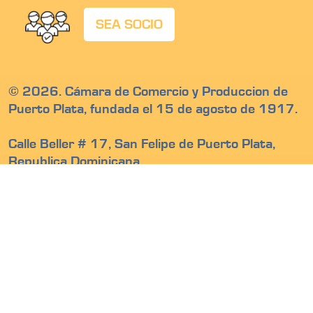
SEA SOCIO
© 2026. Cámara de Comercio y Produccion de
Puerto Plata, fundada el 15 de agosto de 1917.
Calle Beller # 17, San Felipe de Puerto Plata,
Republica Dominicana
Teléfono: 809-586 2390
Email: info@camarapuertoplata.org
Somos miembros de: