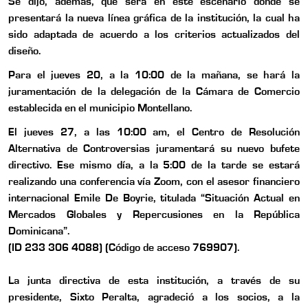
Se dijo, además, que será en este escenario donde se
presentará la nueva línea gráfica de la institución, la cual ha
sido adaptada de acuerdo a los criterios actualizados del
diseño.
Para el jueves 20, a la 10:00 de la mañana, se hará la
juramentación de la delegación de la Cámara de Comercio
establecida en el municipio Montellano.
El jueves 27, a las 10:00 am, el Centro de Resolución
Alternativa de Controversias juramentará su nuevo bufete
directivo. Ese mismo día, a la 5:00 de la tarde se estará
realizando una conferencia vía Zoom, con el asesor financiero
internacional Emile De Boyrie, titulada “Situación Actual en
Mercados Globales y Repercusiones en la República
Dominicana”.
(ID 233 306 4088) (Código de acceso 769907).
La junta directiva de esta institución, a través de su
presidente, Sixto Peralta, agradeció a los socios, a la