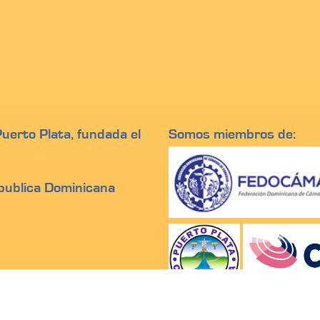
erto Plata, fundada el
Somos miembros de:
epublica Dominicana