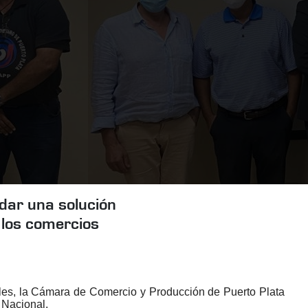
 dar una solución
e los comercios
oles, la Cámara de Comercio y Producción de Puerto Plata
 Nacional.