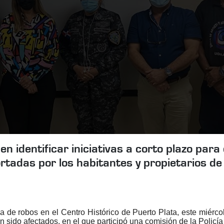
 identificar iniciativas a corto plazo para
ortadas por los habitantes y propietarios d
 de robos en el Centro Histórico de Puerto Plata, este miérc
sido afectados, en el que participó una comisión de la Policía