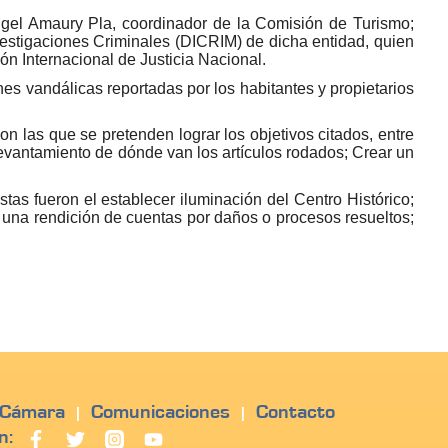
ngel Amaury Pla, coordinador de la Comisión de Turismo;
vestigaciones Criminales (DICRIM) de dicha entidad, quien
ón Internacional de Justicia Nacional.
ones vandálicas reportadas por los habitantes y propietarios
 las que se pretenden lograr los objetivos citados, entre
 levantamiento de dónde van los artículos rodados; Crear un
estas fueron el establecer iluminación del Centro Histórico;
er una rendición de cuentas por daños o procesos resueltos;
 Cámara
Comunicaciones
Contacto
|
|
n: