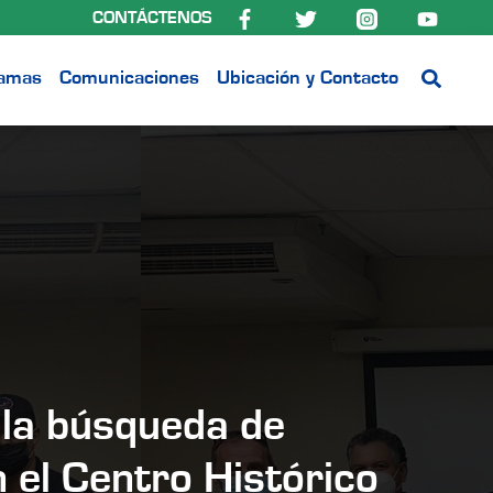
CONTÁCTENOS
ramas
Comunicaciones
Ubicación y Contacto
 la búsqueda de
 el Centro Histórico