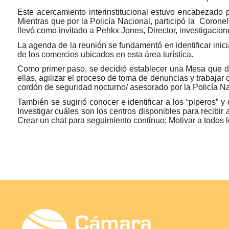
Este acercamiento interinstitucional estuvo encabezado
Mientras que por la Policía Nacional, participó la Coron
llevó como invitado a Pehkx Jones, Director, investigacio
La agenda de la reunión se fundamentó en identificar inicia
de los comercios ubicados en esta área turística.
Como primer paso, se decidió establecer una Mesa que dé 
ellas, agilizar el proceso de toma de denuncias y trabajar
cordón de seguridad nocturno/ asesorado por la Policía Na
También se sugirió conocer e identificar a los “piperos” y 
Investigar cuáles son los centros disponibles para recibir
Crear un chat para seguimiento continuo; Motivar a todos l