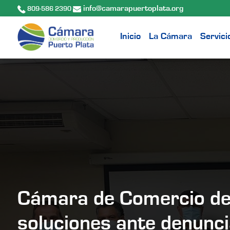
info@camarapuertoplata.org
809-586 2390
Inicio
La Cámara
Servici
Cámara de Comercio de 
soluciones ante denunci