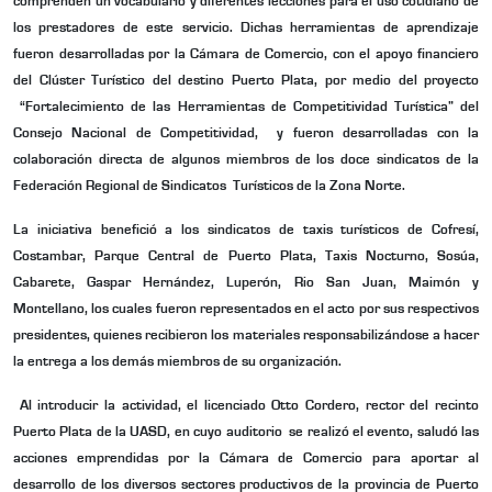
comprenden un vocabulario y diferentes lecciones para el uso cotidiano de
los prestadores de este servicio. Dichas herramientas de aprendizaje
fueron desarrolladas por la Cámara de Comercio, con el apoyo financiero
del Clúster Turístico del destino Puerto Plata, por medio del proyecto
“Fortalecimiento de las Herramientas de Competitividad Turística” del
Consejo Nacional de Competitividad, y fueron desarrolladas con la
colaboración directa de algunos miembros de los doce sindicatos de la
Federación Regional de Sindicatos Turísticos de la Zona Norte.
La iniciativa benefició a los sindicatos de taxis turísticos de Cofresí,
Costambar, Parque Central de Puerto Plata, Taxis Nocturno, Sosúa,
Cabarete, Gaspar Hernández, Luperón, Rio San Juan, Maimón y
Montellano, los cuales fueron representados en el acto por sus respectivos
presidentes, quienes recibieron los materiales responsabilizándose a hacer
la entrega a los demás miembros de su organización.
Al introducir la actividad, el licenciado Otto Cordero, rector del recinto
Puerto Plata de la UASD, en cuyo auditorio se realizó el evento, saludó las
acciones emprendidas por la Cámara de Comercio para aportar al
desarrollo de los diversos sectores productivos de la provincia de Puerto