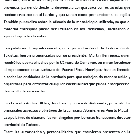
González, enfatizó en la importancia del manejo del idioma ingles en la
provincia, partiendo desde la desventaja comparativa con otras islas que
reciben cruceros en el Caribe y que tienen como primer idioma el inglés.
También puntualizó sobre la eficacia de la metodología utilizada, ya que el
material entregado puede ser utilizado en los vehículos, facilitando el
aprendizaje a los taxistas.
Las palabras de agradecimiento, en representación de la Federación de
Taxistas, fueron pronunciadas por su presidente, Martín Henríquez, quien
resaltó los aportes hechos por la Cámara de Comercio, en miras fortalecer
el reposicionamiento turístico de Puerto Plata. Henríquez hizo un llamado
a todas las entidades de la provincia para que trabajen de manera unida y
organizada para enfrentar cualquier eventualidad que pueda entorpecer el
desarrollo de este sector.
En el evento Ambra Attus, directora ejecutiva de Ashonorte, presentó los
principales aspectos y objetivos de la campaña ¡Sonríe, eres Puerto Plata!
Las palabras de clausura fueron dirigidas por Lorenzo Sancassani, director
provincial de Turismo.
Entre las autoridades y personalidades que estuvieron presentes en la