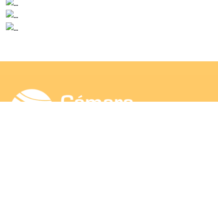
SEA SOCIO
© 2026. Cámara de Comercio y Produccion de
Puerto Plata, fundada el 15 de agosto de 1917.