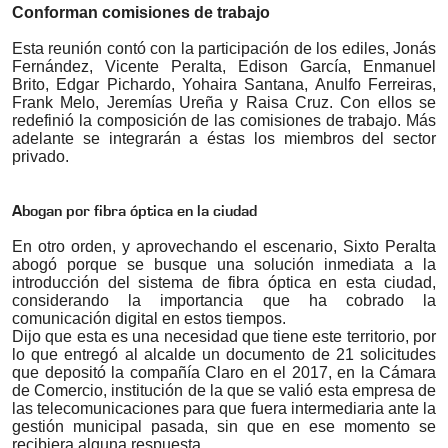
Conforman comisiones de trabajo
Esta reunión contó con la participación de los ediles, Jonás
Fernández, Vicente Peralta, Edison García, Enmanuel
Brito, Edgar Pichardo, Yohaira Santana, Anulfo Ferreiras,
Frank Melo, Jeremías Ureña y Raisa Cruz. Con ellos se
redefinió la composición de las comisiones de trabajo. Más
adelante se integrarán a éstas los miembros del sector
privado.
Abogan por fibra óptica en la ciudad
En otro orden, y aprovechando el escenario, Sixto Peralta
abogó porque se busque una solución inmediata a la
introducción del sistema de fibra óptica en esta ciudad,
considerando la importancia que ha cobrado la
comunicación digital en estos tiempos.
Dijo que esta es una necesidad que tiene este territorio, por
lo que entregó al alcalde un documento de 21 solicitudes
que depositó la compañía Claro en el 2017, en la Cámara
de Comercio, institución de la que se valió esta empresa de
las telecomunicaciones para que fuera intermediaria ante la
gestión municipal pasada, sin que en ese momento se
recibiera alguna respuesta.