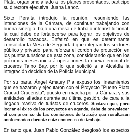
Plata, organismo aliado a los planes presentados, participó
su directora ejecutiva, Juana Lahoz.
Sixto Peralta introdujo la reunión, resumiendo las
intenciones de la Cámara, de continuar trabajando con
buena sinergia, bajo una mesa de trabajo interinstitucional,
la cual debe de fortalecerse para lograr los objetivos de
desarrollo trazados. Enfatizó en que es determinante
consolidar la Mesa de Seguridad que integran los sectores
público y privado, para reforzar el cordón de protección en
los puntos turísticos de esta zona, considerando que en los
próximos meses iniciará operaciones la nueva terminal de
cruceros Taino Bay, por lo que solicitó a la Alcaldía la
integración decidida de la Policía Municipal.
Por su parte, Ángel Amaury Pla expuso los lineamientos
que se trazaron y ejecutaron con el Proyecto "Puerto Plata
Ciudad Crucerista", puesto en marcha por la Cámara y sus
entidades aliadas durante su última gestión, de cara a la
llegada masiva de turistas de cruceros.
Sostuvo que, para
lograr el éxito de los proyectos en agenda, debe de prevalecer
el compromiso de las comisiones de trabajo que resultasen
conformadas durante este encuentro de trabajo.
En tanto que, Juan Pablo González desglosó los aspectos