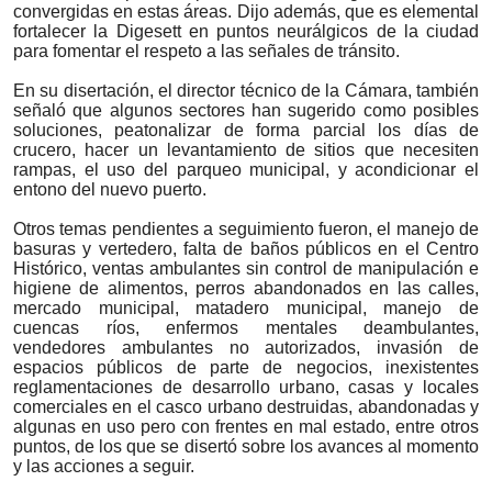
convergidas en estas áreas. Dijo además, que es elemental
fortalecer la Digesett en puntos neurálgicos de la ciudad
para fomentar el respeto a las señales de tránsito.
En su disertación, el director técnico de la Cámara, también
señaló que algunos sectores han sugerido como posibles
soluciones, peatonalizar de forma parcial los días de
crucero, hacer un levantamiento de sitios que necesiten
rampas, el uso del parqueo municipal, y acondicionar el
entono del nuevo puerto.
Otros temas pendientes a seguimiento fueron, el manejo de
basuras y vertedero, falta de baños públicos en el Centro
Histórico, ventas ambulantes sin control de manipulación e
higiene de alimentos, perros abandonados en las calles,
mercado municipal, matadero municipal, manejo de
cuencas ríos, enfermos mentales deambulantes,
vendedores ambulantes no autorizados, invasión de
espacios públicos de parte de negocios, inexistentes
reglamentaciones de desarrollo urbano, casas y locales
comerciales en el casco urbano destruidas, abandonadas y
algunas en uso pero con frentes en mal estado, entre otros
puntos, de los que se disertó sobre los avances al momento
y las acciones a seguir.