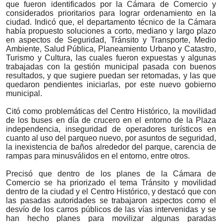
que fueron identificados por la Cámara de Comercio y
considerados prioritarios para lograr ordenamiento en la
ciudad. Indicó que, el departamento técnico de la Cámara
había propuesto soluciones a corto, mediano y largo plazo
en aspectos de
Seguridad, Tránsito y Transporte, Medio
Ambiente, Salud Pública, Planeamiento Urbano y Catastro,
Turismo y Cultura, las cuales fueron expuestas y algunas
trabajadas con la gestión municipal pasada con buenos
resultados, y que sugiere puedan ser retomadas, y las que
quedaron pendientes iniciarlas, por este nuevo gobierno
municipal.
Citó como problemáticas del Centro Histórico, la movilidad
de los buses en día de crucero en el entorno de la Plaza
independencia, inseguridad de operadores turísticos en
cuanto al uso del parqueo nuevo, por asuntos de seguridad,
la inexistencia de baños alrededor del parque, carencia de
rampas para minusválidos en el entorno, entre otros.
Precisó que dentro de los planes de la Cámara de
Comercio se ha priorizado el tema Tránsito y movilidad
dentro de la ciudad y el Centro Histórico, y destacó que con
las pasadas autoridades se trabajaron aspectos como el
desvío de los carros públicos de las vías intervenidas y se
han hecho planes para movilizar algunas paradas