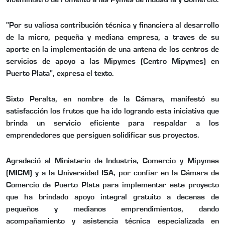
"Por su valiosa contribución técnica y financiera al desarrollo
de la micro, pequeña y mediana empresa, a traves de su
aporte en la implementación de una antena de los centros de
servicios de apoyo a las Mipymes (Centro Mipymes) en
Puerto Plata", expresa el texto.
Sixto Peralta, en nombre de la Cámara, manifestó su
satisfacción los frutos que ha ido logrando esta iniciativa que
brinda un servicio eficiente para respaldar a los
emprendedores que persiguen solidificar sus proyectos.
Agradeció al Ministerio de Industria, Comercio y Mipymes
(MICM) y a la Universidad ISA, por confiar en la Cámara de
Comercio de Puerto Plata para implementar este proyecto
que ha brindado apoyo integral gratuito a decenas de
pequeños y medianos emprendimientos, dando
acompañamiento y asistencia técnica especializada en