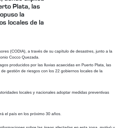
rto Plata, las
ropuso la
os locales de la
sores (CODIA), a través de su capítulo de desastres, junto a la
Antonio Cocco Quezada.
os producidos por las lluvias acaecidas en Puerto Plata, las
de gestión de riesgos con los 22 gobiernos locales de la
utoridades locales y nacionales adoptar medidas preventivas
rá el país en los próximo 30 años.
s informaciones sobre las áreas afectadas en esta zona, motivó y