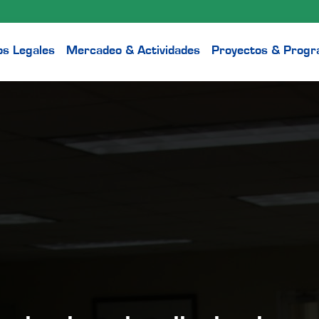
os Legales
Mercadeo & Actividades
Proyectos & Prog