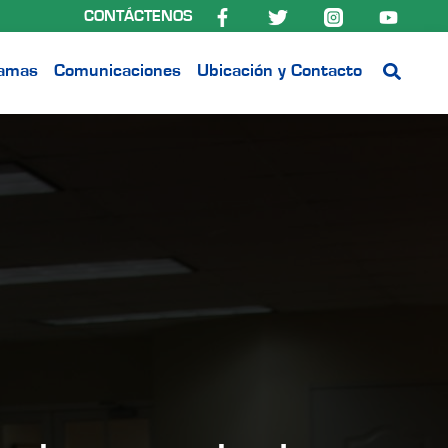
CONTÁCTENOS
ramas
Comunicaciones
Ubicación y Contacto