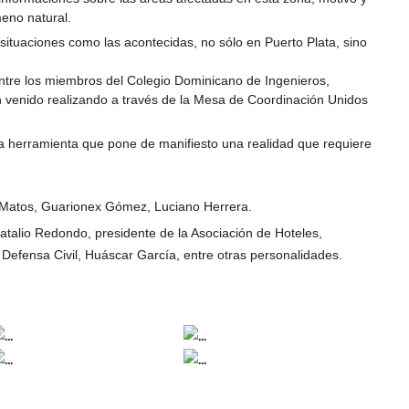
meno natural.
situaciones como las acontecidas, no sólo en Puerto Plata, sino
 entre los miembros del Colegio Dominicano de Ingenieros,
an venido realizando a través de la Mesa de Coordinación Unidos
na herramienta que pone de manifiesto una realidad que requiere
a Matos, Guarionex Gómez, Luciano Herrera.
Natalio Redondo, presidente de la Asociación de Hoteles,
Defensa Civil, Huáscar García, entre otras personalidades.