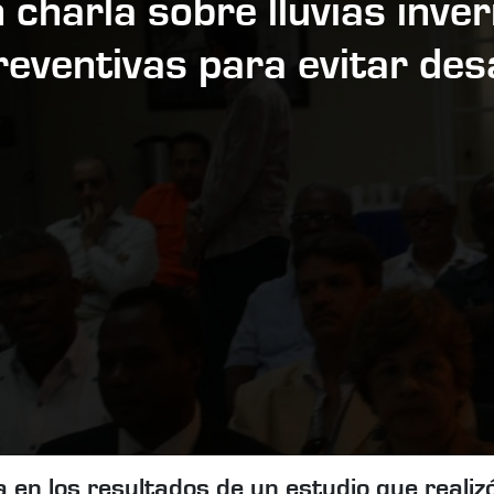
 charla sobre lluvias inve
eventivas para evitar des
n los resultados de un estudio que realizó