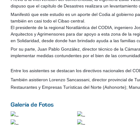
dispuso que el capítulo de Desastres realizara un levantamiento 
Manifestó que este estudio es un aporte del Codia al gobierno pa
también en casi todo el Cibao central.
El presidente de la regional Noratlántica del CODIA, ingeniero J
Arquitectos y Agrimensores para dar apoyo a esta zona de la reg
en Solidaridad, desde donde han brindado ayuda a las familias c
Por su parte, Juan Pablo González, director técnico de la Cámar
implementar medidas contundentes por el bien de las comunidad
Entre los asistentes se destacan los directivos nacionales de
También asistieron Lorenzo Sancassani, director provincial de Tur
Restaurantes y Empresas Turísticas del Norte (Ashonorte); Manue
Galería de Fotos