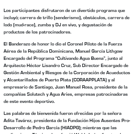
Los participantes disfrutaron de un divertido programa que
incluyó; carrera de trillo (senderismo), obstáculos, carrera de
lodo (mud-race), zumba y DJ en vivo, y degustación de
productos de los patrocinadores.
El Banderazo de honor lo dio el Coronel Piloto de la Fuerza
Aérea de la República Dominicana, Manuel García Lithgow
Encargado del Programa “Cultivando Agua Buena”, junto al
Arquitecto Héctor Lisandro Cruz, Sub Director Encargado de
Gestión Ambiental y Riesgos de la Corporación de Acueductos
y Alcantarillados de Puerto Plata (CORAAPPLATA) y al
empresario de Santiago, Juan Manuel Rosa, presidente de la
compañías Solutech y Agua Aries, empresas patrocinadoras
de este evento deportivo.
Las palabras de bienvenida fueron ofrecidas por la señora
Adita Tavárez, presidenta de la Fundación Hijos Ausentes Pro-
Desarrollo de Pedro García (HIADPG); mientras que las