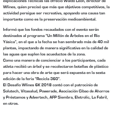
explicaciones Técnicas las ofreció Waldo León, director de
Wlines, quien precisó que más que objetivos competitivos, la
actividad persigue ser recreativa, apoyando una causa tan
importante como es la preservación medioambiental.
Informó que los fondos recaudados con el evento serán
destinados al programa “Un Millón de Árboles en el Rio
Yásica”, en el que a la fecha se han sembrado más de 40 mil
plantas, impactando de manera significativa en la calidad de
las aguas que suplen los acueductos de la zona.
Como una manera de concienciar a los participantes, cada
atleta recibió un árbol y se recolectaron botellas de plástico
para hacer una obra de arte que será expuesta en la sexta
edición de la feria “Recicla 360”.
El Desafío Wlines 6K 2018 contó con el patrocinio de
Solutech, Vitasalud, Powerade, Asociación Cibao de Ahorros
y Préstamos y Advertech, AFP Siembra, Eletrolic, La Fabril,
en otros.