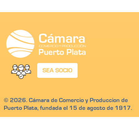
SEA SOCIO
© 2026. Cámara de Comercio y Produccion de
Puerto Plata, fundada el 15 de agosto de 1917.
Calle Beller # 17, San Felipe de Puerto Plata,
Republica Dominicana
Teléfono: 809-586 2390