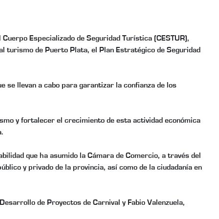
l Cuerpo Especializado de Seguridad Turística (CESTUR),
l turismo de Puerto Plata, el Plan Estratégico de Seguridad
 se llevan a cabo para garantizar la confianza de los
smo y fortalecer el crecimiento de esta actividad económica
.
abilidad que ha asumido la Cámara de Comercio, a través del
úblico y privado de la provincia, así como de la ciudadanía en
 Desarrollo de Proyectos de Carnival y Fabio Valenzuela,