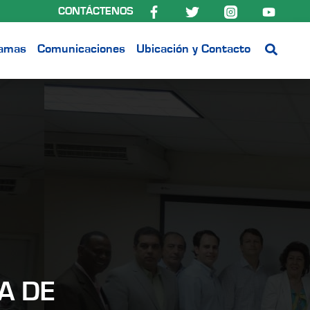
CONTÁCTENOS
ramas
Comunicaciones
Ubicación y Contacto
A DE