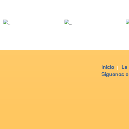
Inicio
La
|
Siguenos e