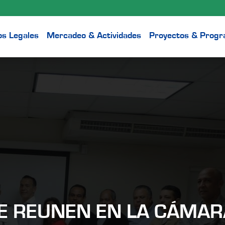
os Legales
Mercadeo & Actividades
Proyectos & Prog
SE REUNEN EN LA CÁMAR