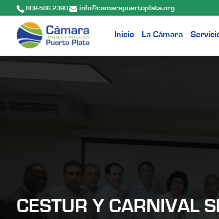
info@camarapuertoplata.org
809-586 2390
Inicio
La Cámara
Servici
CESTUR Y CARNIVAL 