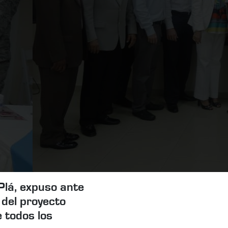
Plá, expuso ante
 del proyecto
e todos los