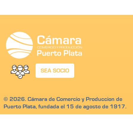
SEA SOCIO
© 2026. Cámara de Comercio y Produccion de
Puerto Plata, fundada el 15 de agosto de 1917.
Calle Beller # 17, San Felipe de Puerto Plata,
Republica Dominicana