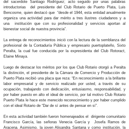
del sacerdote Santiago Rodríguez; acto seguido por unas palabras
introductorias del presidente del Club Rotario de Puerto Plata, Luis
Bencosme, quien destacó que “desde el 1944, esta entidad anualmente
organiza una actividad para dar mérito a tres ilustres ciudadanos y a
una institución que con su profesionalidad y servicios aportan al
bienestar social de nuestra provincia”.
La entrega de reconocimientos inició con la lectura de la semblanza del
profesional de la Contaduría Pública y empresario puertoplateño, Sixto
Peralta, la cual fue conducida por la expresidenta del Club Rotoract,
Elaine Minaya.
Luego de destacar los méritos por los que Club Rotario otorgó a Peralta
la distinción, el presidente de la Cámara de Comercio y Producción de
Puerto Plata recibió una placa que reza: “En reconocimiento a la brillante
labor empresarial y de servicio realizado por usted, a través de su
ocupación, trabajando con dedicación, entusiasmo, responsabilidad, y
por haber puesto en alto el ideal de servicio, por tal motivo Club Rotario
Puerto Plata le hace este merecido reconocimiento y por haber cumplido
con el ideal Rotario de “Dar de sí antes de pensar en sí”.
En esta actividad también fueron homenajeados el dirigente comunitario
Francisco García, las señoras Venecia García y Josefa Ramos de
Aracena. Asimismo, la joven Alisandra Santana y como institución, la