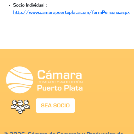
Socio Individual :
http://www.camarapuertoplata.com/formPersona.aspx
SEA SOCIO