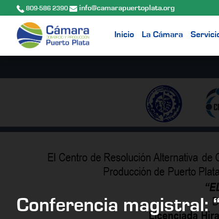
info@camarapuertoplata.org
809-586 2390
Inicio
La Cámara
Servici
Conferencia magistral: 