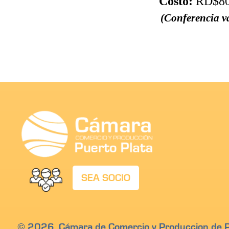
Costo:
RD$800
(Conferencia vá
SEA SOCIO
© 2026. Cámara de Comercio y Produccion de Pu