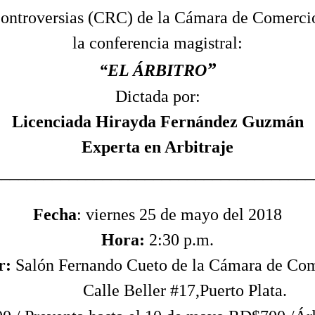
ontroversias (CRC) de la Cámara de Comercio 
la conferencia magistral:
”
“EL ÁRBITRO
Dictada por:
Licenciada
Hirayda
Fernández Guzmán
Experta en Arbitraje
______________________________________
Fecha
: viernes 25 de mayo del 2018
Hora:
2:30 p.m.
r:
Salón Fernando Cueto de la Cámara de Co
Calle
Beller
#17,Puerto Plata.