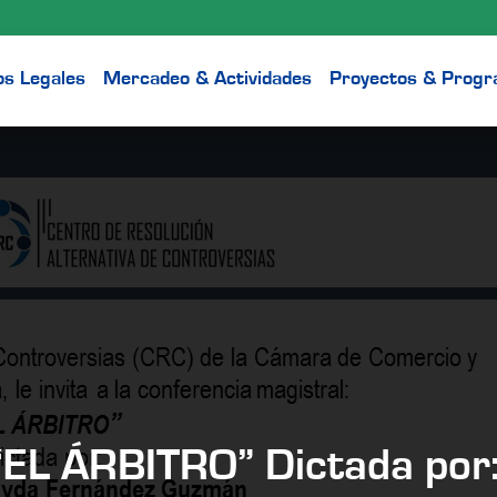
os Legales
Mercadeo & Actividades
Proyectos & Prog
“EL ÁRBITRO” Dictada por: