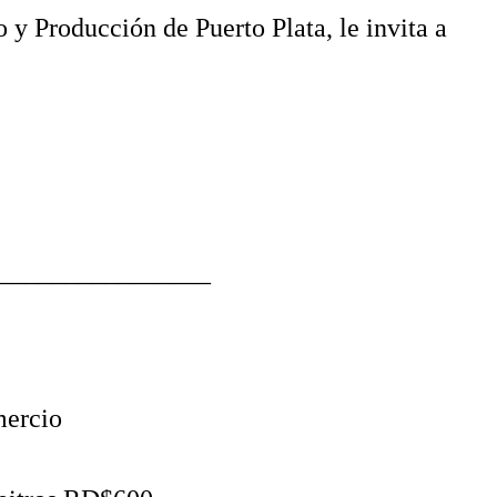
y Producción de Puerto Plata, le invita a
________________
mercio