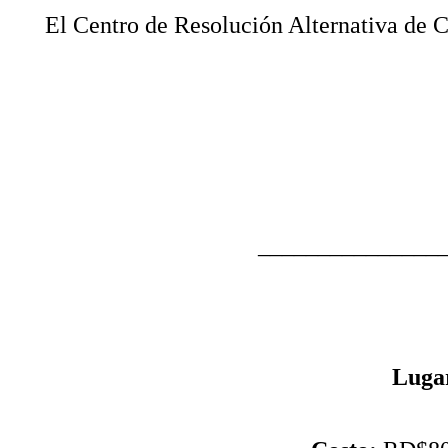
El Centro de Resolución Alternativa de C
_______________
Luga