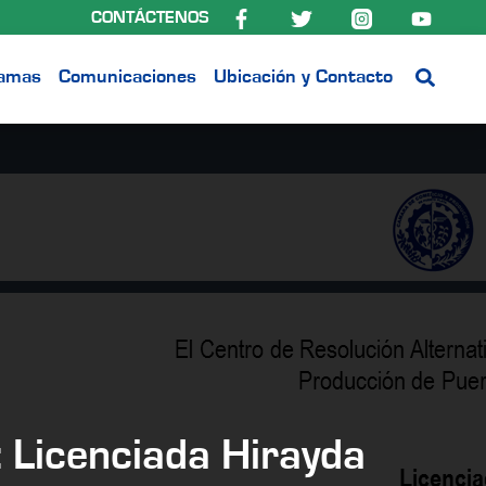
CONTÁCTENOS
ramas
Comunicaciones
Ubicación y Contacto
 Licenciada Hirayda