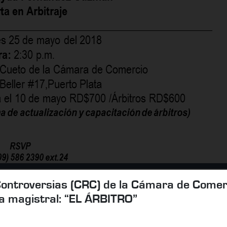
 Controversias (CRC) de la Cámara de Comer
cia magistral: “EL ÁRBITRO”