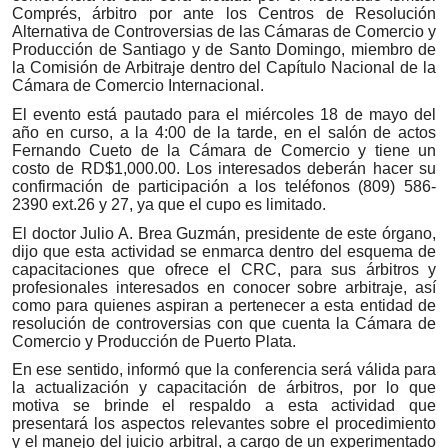
Comprés, árbitro por ante los Centros de Resolución
Alternativa de Controversias de las Cámaras de Comercio y
Producción de Santiago y de Santo Domingo, miembro de
la Comisión de Arbitraje dentro del Capítulo Nacional de la
Cámara de Comercio Internacional.
El evento está pautado para el miércoles 18 de mayo del
año en curso, a la 4:00 de la tarde, en el salón de actos
Fernando Cueto de la Cámara de Comercio y tiene un
costo de RD$1,000.00. Los interesados deberán hacer su
confirmación de participación a los teléfonos (809) 586-
2390 ext.26 y 27, ya que el cupo es limitado.
El doctor Julio A. Brea Guzmán, presidente de este órgano,
dijo que esta actividad se enmarca dentro del esquema de
capacitaciones que ofrece el CRC, para sus árbitros y
profesionales interesados en conocer sobre arbitraje, así
como para quienes aspiran a pertenecer a esta entidad de
resolución de controversias con que cuenta la Cámara de
Comercio y Producción de Puerto Plata.
En ese sentido, informó que la conferencia será válida para
la actualización y capacitación de árbitros, por lo que
motiva se brinde el respaldo a esta actividad que
presentará los aspectos relevantes sobre el procedimiento
y el manejo del juicio arbitral, a cargo de un experimentado