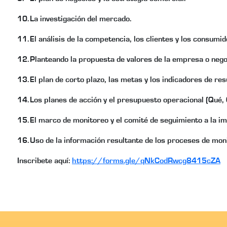
10.
La investigación del mercado.
11.
El análisis de la competencia, los clientes y los consumid
12.
Planteando la propuesta de valores de la empresa o nego
13.
El plan de corto plazo, las metas y los indicadores de res
14.
Los planes de acción y el presupuesto operacional (Qué,
15.
El marco de monitoreo y el comité de seguimiento a la im
16.
Uso de la información resultante de los proceses de moni
Inscribete aquí:
https://forms.gle/qNkCodRwcg8415cZA