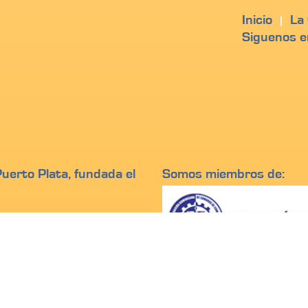
Inicio
La
|
Siguenos e
erto Plata, fundada el
Somos miembros de:
epublica Dominicana