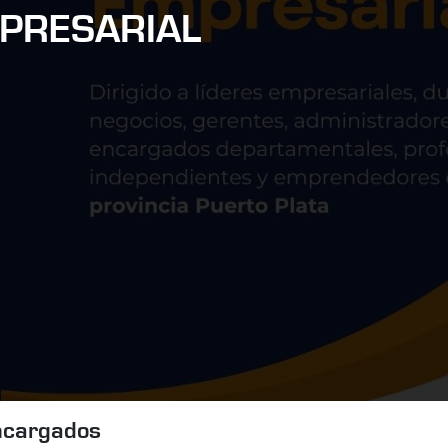
MPRESARIAL
encargados