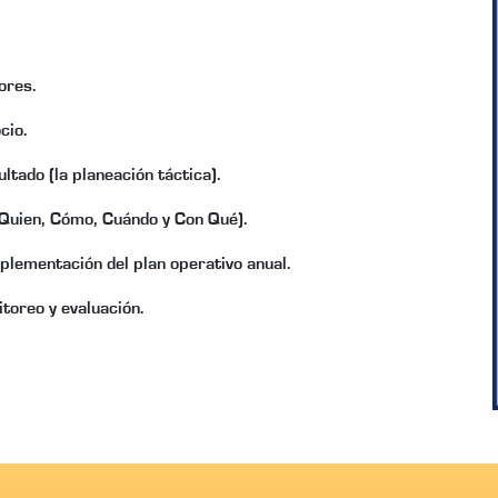
ores.
cio.
ultado (la planeación táctica).
 Quien, Cómo, Cuándo y Con Qué).
plementación del plan operativo anual.
toreo y evaluación.