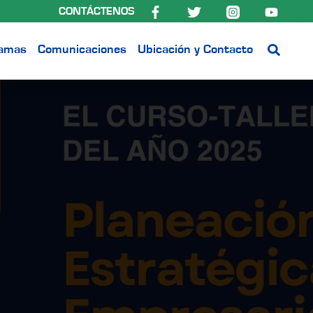
CONTÁCTENOS
ramas
Comunicaciones
Ubicación y Contacto