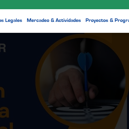
os Legales
Mercadeo & Actividades
Proyectos & Prog