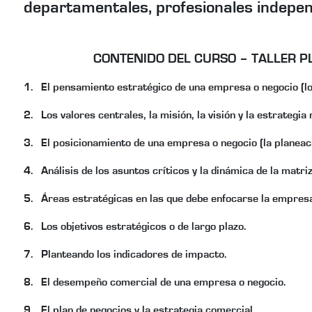
departamentales, profesionales indepen
CONTENIDO DEL CURSO – TALLER P
1.
El pensamiento estratégico de una empresa o negocio (los
2.
Los valores centrales, la misión, la visión y la estrateg
3.
El posicionamiento de una empresa o negocio (la planeaci
4.
Análisis de los asuntos críticos y la dinámica de la matri
5.
Áreas estratégicas en las que debe enfocarse la empresa
6.
Los objetivos estratégicos o de largo plazo.
7.
Planteando los indicadores de impacto.
8.
El desempeño comercial de una empresa o negocio.
9.
El plan de negocios y la estrategia comercial.