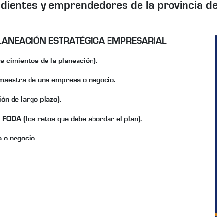
dientes y emprendedores de la provincia de
LANEACIÓN ESTRATÉGICA EMPRESARIAL
 cimientos de la planeación).
ia maestra de una empresa o negocio.
ón de largo plazo).
z FODA (los retos que debe abordar el plan).
 o negocio.