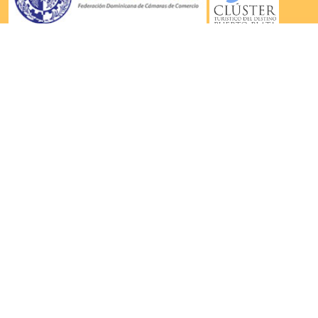
|
|
|
Inicio
La Cámara
Comunicaciones
Contacto