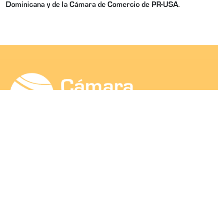
Dominicana y de la Cámara de Comercio de PR-USA.
SEA SOCIO
© 2026. Cámara de Comercio y Produccion de
Puerto Plata, fundada el 15 de agosto de 1917.