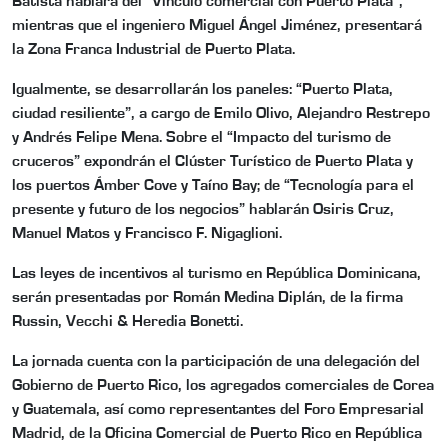
Batista hablará del “Vínculo comercial con Puerto Plata”,
mientras que el ingeniero Miguel Ángel Jiménez, presentará
la Zona Franca Industrial de Puerto Plata.
Igualmente, se desarrollarán los paneles: “Puerto Plata,
ciudad resiliente”, a cargo de Emilo Olivo, Alejandro Restrepo
y Andrés Felipe Mena. Sobre el “Impacto del turismo de
cruceros” expondrán el Clúster Turístico de Puerto Plata y
los puertos Ámber Cove y Taíno Bay; de “Tecnología para el
presente y futuro de los negocios” hablarán Osiris Cruz,
Manuel Matos y Francisco F. Nigaglioni.
Las leyes de incentivos al turismo en República Dominicana,
serán presentadas por Román Medina Diplán, de la firma
Russin, Vecchi & Heredia Bonetti.
La jornada cuenta con la participación de una delegación del
Gobierno de Puerto Rico, los agregados comerciales de Corea
y Guatemala, así como representantes del Foro Empresarial
Madrid, de la Oficina Comercial de Puerto Rico en República