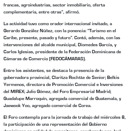
francas, agroindustrias, sector inmobiliario, oferta
complementaria, entre otras”, afirmó.
La actividad tuvo como orador internacional invitado, a
Gerardo González Núñez, con la ponencia: “Turismo en el
Caribe, presente, pasado y futuro”. Contó, además, con las
intervenciones del alcalde municipal, Diomedes García, y
Carlos Iglesias, presidente de la Federación Dominicana de
Cámaras de Comercio (FEDOCÁMARAS).
Entre los asistentes, se destaca la presencia de la
gobernadora provincial, Claritza Rochtte de Senior; Belkis
Yermenos, directora de Promoción Comercial e Inversiones
del MIREX; Julio Gómez, del Foro Empresarial Madrid;
Guadalupe Marroquín, agregada comercial de Guatemala, y
Jaewook Yoo, agregado comercial de Corea.
El Foro contempla para la jornada de trabajo del miércoles 8,
la participación de una representación del Gobierno