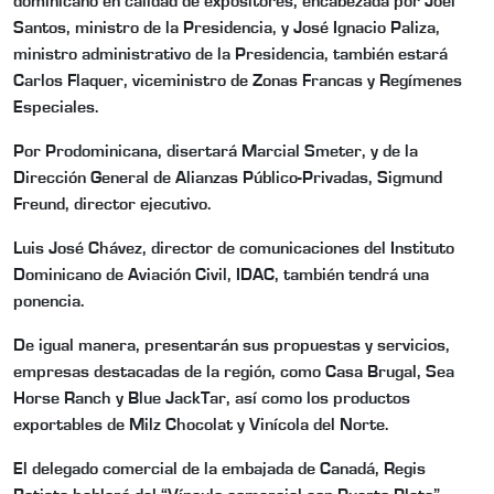
dominicano en calidad de expositores, encabezada por Joel
Santos, ministro de la Presidencia, y José Ignacio Paliza,
ministro administrativo de la Presidencia, también estará
Carlos Flaquer, viceministro de Zonas Francas y Regímenes
Especiales.
Por Prodominicana, disertará Marcial Smeter, y de la
Dirección General de Alianzas Público-Privadas, Sigmund
Freund, director ejecutivo.
Luis José Chávez, director de comunicaciones del Instituto
Dominicano de Aviación Civil, IDAC, también tendrá una
ponencia.
De igual manera, presentarán sus propuestas y servicios,
empresas destacadas de la región, como Casa Brugal, Sea
Horse Ranch y Blue JackTar, así como los productos
exportables de Milz Chocolat y Vinícola del Norte.
El delegado comercial de la embajada de Canadá, Regis