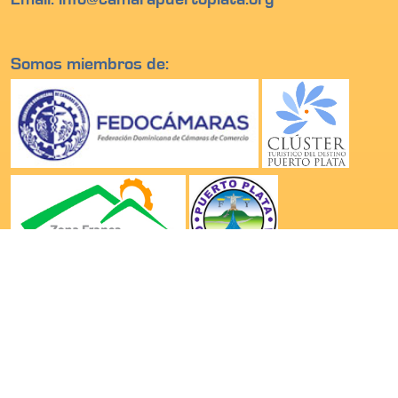
Somos miembros de: