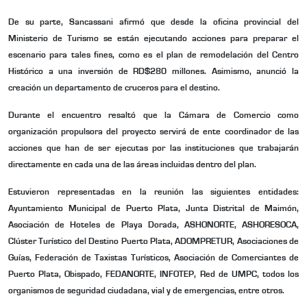
De su parte, Sancassani afirmó que desde la
oficina provincial del
Ministerio de Turismo se están ejecutando acciones para preparar el
escenario para tales fines, como es el plan de remodelación del Centro
Histórico a una inversión de RD$280 millones. Asimismo, anunció la
creación un departamento de cruceros para el destino.
Durante el encuentro resaltó que
la Cámara de Comercio como
organización propulsora del proyecto servirá de ente coordinador de las
acciones que han de ser ejecutas por las instituciones que trabajarán
directamente en cada una de las áreas incluidas dentro del plan.
Estuvieron representadas en la reunión las siguientes entidades:
Ayuntamiento Municipal de Puerto Plata, Junta Distrital de Maimón,
Asociación de Hoteles de Playa Dorada, ASHONORTE, ASHORESOCA,
Clúster Turístico del Destino Puerto Plata, ADOMPRETUR, Asociaciones de
Guías, Federación de Taxistas Turísticos, Asociación de Comerciantes de
Puerto Plata, Obispado, FEDANORTE, INFOTEP, Red de UMPC, todos los
organismos de seguridad ciudadana, vial y de emergencias, entre otros.