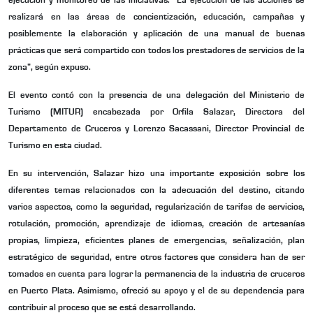
ejecución y monitoreo de las iniciativas. “La ejecución de las acciones se
realizará en las áreas de concientización, educación, campañas y
posiblemente la elaboración y aplicación de una manual de buenas
prácticas que será compartido con todos los prestadores de servicios de la
zona”, según expuso.
El evento contó con la presencia de una delegación del Ministerio de
Turismo (MITUR) encabezada por Orfila Salazar, Directora del
Departamento de Cruceros y Lorenzo Sacassani, Director Provincial de
Turismo en esta ciudad.
En su intervención, Salazar hizo una importante exposición sobre los
diferentes temas relacionados con la adecuación del destino, citando
varios aspectos, como la seguridad, regularización de tarifas de servicios,
rotulación, promoción, aprendizaje de idiomas, creación de artesanías
propias, limpieza, eficientes planes de emergencias, señalización, plan
estratégico de seguridad, entre otros factores que considera han de ser
tomados en cuenta para lograr la permanencia de la industria de cruceros
en Puerto
Plata. Asimismo, ofreció su apoyo y el de su dependencia para
contribuir al proceso que se está desarrollando.