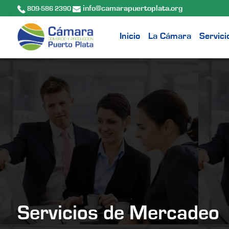
info@camarapuertoplata.org
809-586 2390
Inicio
La Cámara
Servici
Servicios de Mercadeo