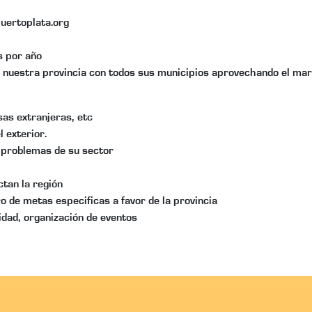
uertoplata.org
s por año
n nuestra provincia con todos sus municipios aprovechando el ma
as extranjeras, etc
 exterior.
e problemas de su sector
ctan la región
ro de metas especificas a favor de la provincia
idad, organización de eventos