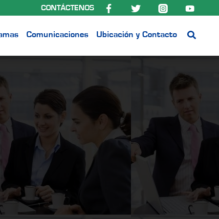
CONTÁCTENOS
ramas
Comunicaciones
Ubicación y Contacto