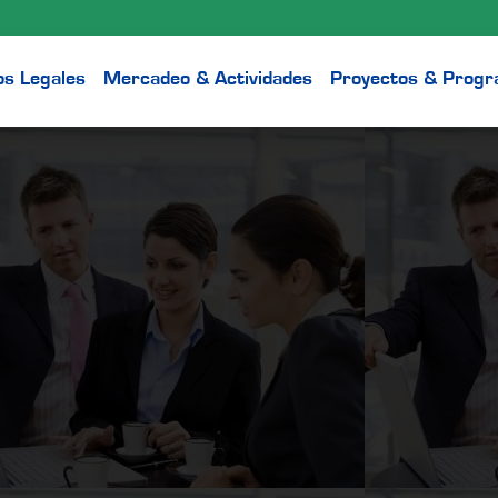
os Legales
Mercadeo & Actividades
Proyectos & Prog