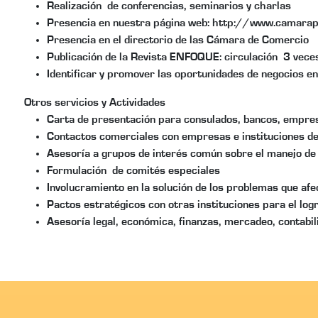
Realización de conferencias, seminarios y charlas
Presencia en nuestra página web: http://www.camarap
Presencia en el directorio de las Cámara de Comercio
Publicación de la Revista ENFOQUE: circulación 3 vece
Identificar y promover las oportunidades de negocios e
Otros servicios y Actividades
Carta de presentación para consulados, bancos, empres
Contactos comerciales con empresas e instituciones del
Asesoría a grupos de interés común sobre el manejo d
Formulación de comités especiales
Involucramiento en la solución de los problemas que afe
Pactos estratégicos con otras instituciones para el log
Asesoría legal, económica, finanzas, mercadeo, contabil