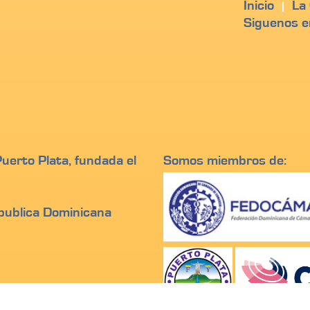
Inicio
La
|
Siguenos e
erto Plata, fundada el
Somos miembros de:
epublica Dominicana