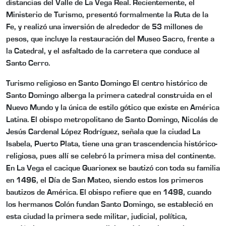
distancias del Valle de La Vega Real. Recientemente, el
Ministerio de Turismo, presentó formalmente la Ruta de la
Fe, y realizó una inversión de alrededor de 53 millones de
pesos, que incluye la restauración del Museo Sacro, frente a
la Catedral, y el asfaltado de la carretera que conduce al
Santo Cerro.
Turismo religioso en Santo Domingo El centro histórico de
Santo Domingo alberga la primera catedral construida en el
Nuevo Mundo y la única de estilo gótico que existe en América
Latina. El obispo metropolitano de Santo Domingo, Nicolás de
Jesús Cardenal López Rodríguez, señala que la ciudad La
Isabela, Puerto Plata, tiene una gran trascendencia histórico-
religiosa, pues allí se celebró la primera misa del continente.
En La Vega el cacique Guarionex se bautizó con toda su familia
en 1496, el Día de San Mateo, siendo estos los primeros
bautizos de América. El obispo refiere que en 1498, cuando
los hermanos Colón fundan Santo Domingo, se estableció en
esta ciudad la primera sede militar, judicial, política,