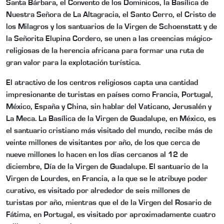
Santa Bárbara, el Convento de los Dominicos, la Basílica de
Nuestra Señora de La Altagracia, el Santo Cerro, el Cristo de
los Milagros y los santuarios de la Virgen de Schoenstatt y de
la Señorita Elupina Cordero, se unen a las creencias mágico-
religiosas de la herencia africana para formar una ruta de
gran valor para la explotación turística.
El atractivo de los centros religiosos capta una cantidad
impresionante de turistas en países como Francia, Portugal,
México, España y China, sin hablar del Vaticano, Jerusalén y
La Meca. La Basílica de la Virgen de Guadalupe, en México, es
el santuario cristiano más visitado del mundo, recibe más de
veinte millones de visitantes por año, de los que cerca de
nueve millones lo hacen en los días cercanos al 12 de
diciembre, Día de la Virgen de Guadalupe. El santuario de la
Virgen de Lourdes, en Francia, a la que se le atribuye poder
curativo, es visitado por alrededor de seis millones de
turistas por año, mientras que el de la Virgen del Rosario de
Fátima, en Portugal, es visitado por aproximadamente cuatro