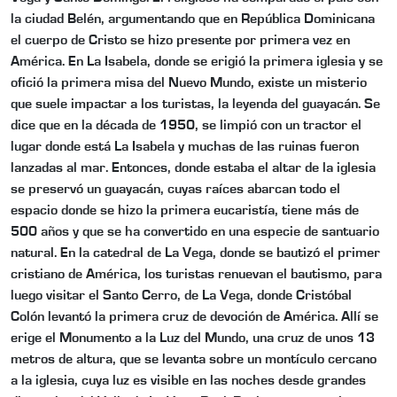
la ciudad Belén, argumentando que en República Dominicana
el cuerpo de Cristo se hizo presente por primera vez en
América. En La Isabela, donde se erigió la primera iglesia y se
ofició la primera misa del Nuevo Mundo, existe un misterio
que suele impactar a los turistas, la leyenda del guayacán. Se
dice que en la década de 1950, se limpió con un tractor el
lugar donde está La Isabela y muchas de las ruinas fueron
lanzadas al mar. Entonces, donde estaba el altar de la iglesia
se preservó un guayacán, cuyas raíces abarcan todo el
espacio donde se hizo la primera eucaristía, tiene más de
500 años y que se ha convertido en una especie de santuario
natural. En la catedral de La Vega, donde se bautizó el primer
cristiano de América, los turistas renuevan el bautismo, para
luego visitar el Santo Cerro, de La Vega, donde Cristóbal
Colón levantó la primera cruz de devoción de América. Allí se
erige el Monumento a la Luz del Mundo, una cruz de unos 13
metros de altura, que se levanta sobre un montículo cercano
a la iglesia, cuya luz es visible en las noches desde grandes