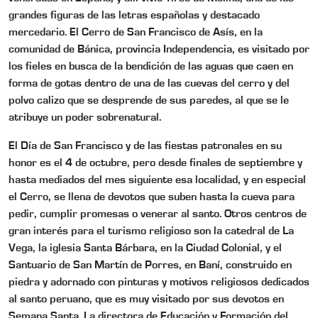
grandes figuras de las letras españolas y destacado
mercedario. El Cerro de San Francisco de Asís, en la
comunidad de Bánica, provincia Independencia, es visitado por
los fieles en busca de la bendición de las aguas que caen en
forma de gotas dentro de una de las cuevas del cerro y del
polvo calizo que se desprende de sus paredes, al que se le
atribuye un poder sobrenatural.
El Día de San Francisco y de las fiestas patronales en su
honor es el 4 de octubre, pero desde finales de septiembre y
hasta mediados del mes siguiente esa localidad, y en especial
el Cerro, se llena de devotos que suben hasta la cueva para
pedir, cumplir promesas o venerar al santo. Otros centros de
gran interés para el turismo religioso son la catedral de La
Vega, la iglesia Santa Bárbara, en la Ciudad Colonial, y el
Santuario de San Martín de Porres, en Baní, construido en
piedra y adornado con pinturas y motivos religiosos dedicados
al santo peruano, que es muy visitado por sus devotos en
Semana Santa. La directora de Educación y Formación del