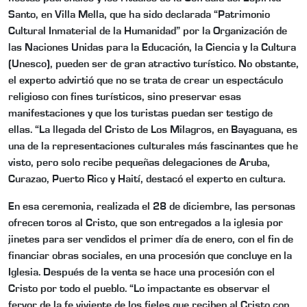
Santo, en Villa Mella, que ha sido declarada “Patrimonio
Cultural Inmaterial de la Humanidad” por la Organización de
las Naciones Unidas para la Educación, la Ciencia y la Cultura
(Unesco), pueden ser de gran atractivo turístico. No obstante,
el experto advirtió que no se trata de crear un espectáculo
religioso con fines turísticos, sino preservar esas
manifestaciones y que los turistas puedan ser testigo de
ellas. “La llegada del Cristo de Los Milagros, en Bayaguana, es
una de la representaciones culturales más fascinantes que he
visto, pero solo recibe pequeñas delegaciones de Aruba,
Curazao, Puerto Rico y Haití, destacó el experto en cultura.
En esa ceremonia, realizada el 28 de diciembre, las personas
ofrecen toros al Cristo, que son entregados a la iglesia por
jinetes para ser vendidos el primer día de enero, con el fin de
financiar obras sociales, en una procesión que concluye en la
Iglesia. Después de la venta se hace una procesión con el
Cristo por todo el pueblo. “Lo impactante es observar el
fervor de la fe viviente de los fieles que reciben al Cristo con