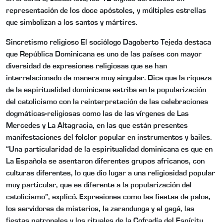
representación de los doce apóstoles, y múltiples estrellas
que simbolizan a los santos y mártires.
Sincretismo religioso El sociólogo Dagoberto Tejeda destaca
que República Dominicana es uno de las países con mayor
diversidad de expresiones religiosas que se han
interrelacionado de manera muy singular. Dice que la riqueza
de la espiritualidad dominicana estriba en la popularización
del catolicismo con la reinterpretación de las celebraciones
dogmáticas-religiosas como las de las vírgenes de Las
Mercedes y La Altagracia, en las que están presentes
manifestaciones del folclor popular en instrumentos y bailes.
“Una particularidad de la espiritualidad dominicana es que en
La Española se asentaron diferentes grupos africanos, con
culturas diferentes, lo que dio lugar a una religiosidad popular
muy particular, que es diferente a la popularización del
catolicismo”, explicó. Expresiones como las fiestas de palos,
los servidores de misterios, la zarandunga y el gagá, las
fiestas patronales y los rituales de la Cofradía del Espíritu