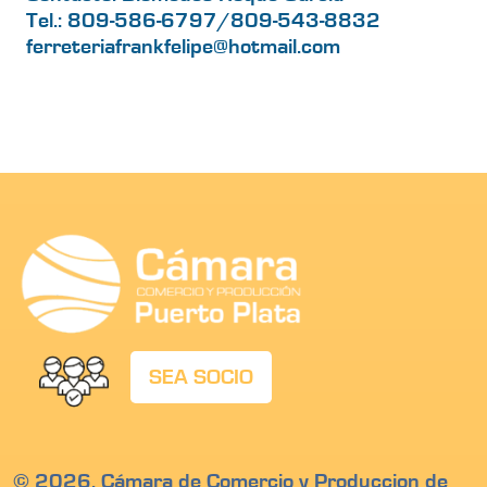
Tel.: 809-586-6797/809-543-8832
ferreteriafrankfelipe@hotmail.com
SEA SOCIO
© 2026. Cámara de Comercio y Produccion de