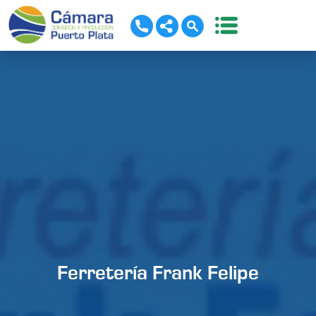
Ferretería Frank Felipe