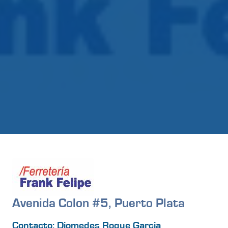
Avenida Colon #5, Puerto Plata
Contacto: Diomedes Roque Garcia