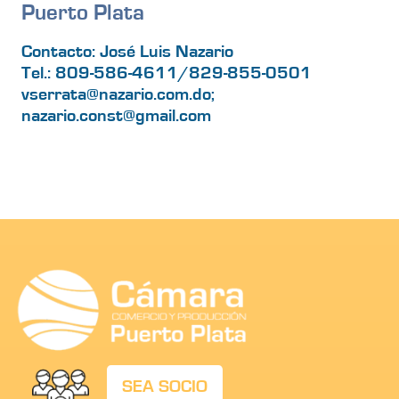
Puerto Plata
Contacto: José Luis Nazario
Tel.: 809-586-4611/829-855-0501
vserrata@nazario.com.do;
nazario.const@gmail.com
SEA SOCIO