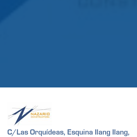
C/Las Orquídeas, Esquina Ilang Ilang,