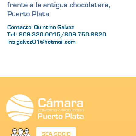
frente a la antigua chocolatera,
Puerto Plata
Contacto: Quintino Galvez
Tel.: 809-320-0015/809-750-8820
iris-galvez01@hotmail.com
SEA SOCIO