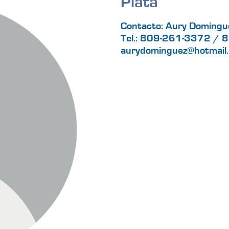
Plata
Contacto: Aury Domingu
Tel.: 809-261-3372 /
aurydominguez@hotmail