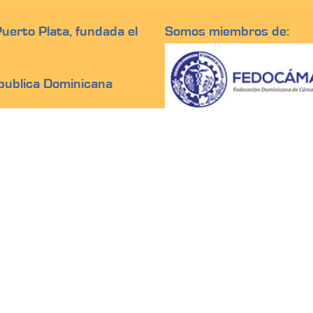
erto Plata, fundada el
Somos miembros de:
epublica Dominicana