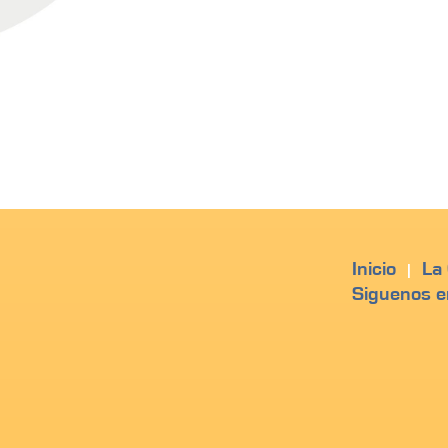
Inicio
La
|
Siguenos e