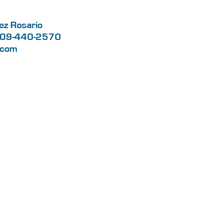
ez Rosario
 809-440-2570
.com