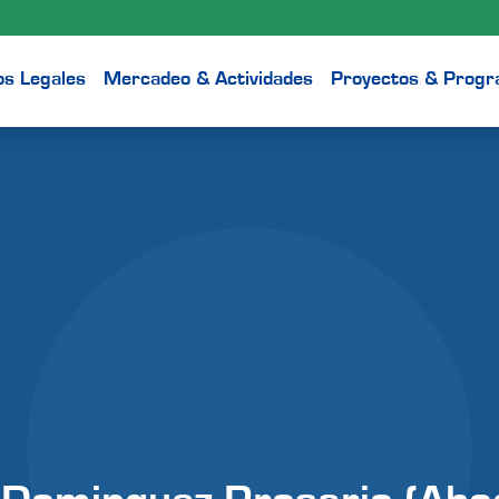
os Legales
Mercadeo & Actividades
Proyectos & Prog