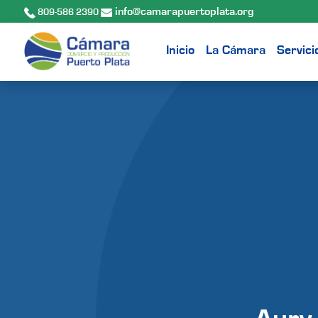
info@camarapuertoplata.org
809-586 2390
Inicio
La Cámara
Servici