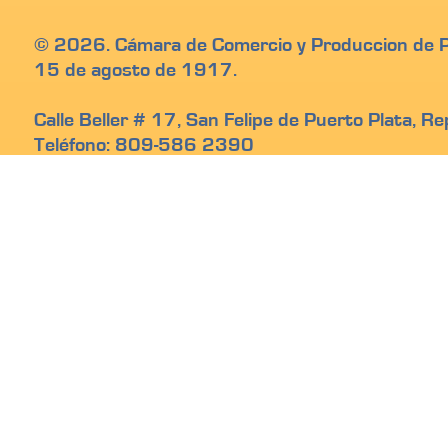
© 2026. Cámara de Comercio y Produccion de Pu
15 de agosto de 1917.
Calle Beller # 17, San Felipe de Puerto Plata, R
Teléfono: 809-586 2390
Email: info@camarapuertoplata.org