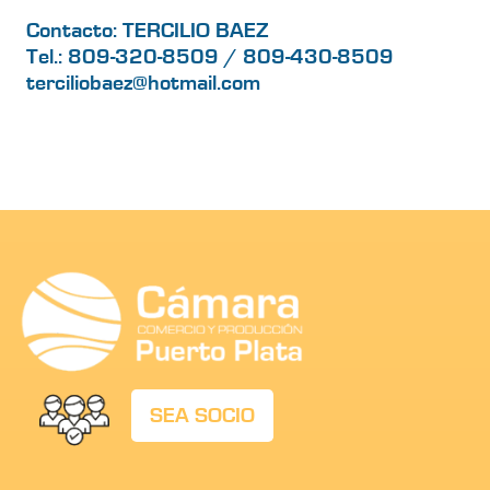
Contacto: TERCILIO BAEZ
Tel.: 809-320-8509 / 809-430-8509
terciliobaez@hotmail.com
SEA SOCIO